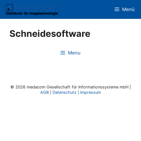
Zum
Menü
Inhalt
springen
Schneidesoftware
Menu
© 2026 medacom Gesellschaft für Informationssysteme mbH |
AGB
|
Datenschutz
|
Impressum