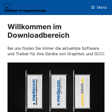
Zum
Menü
Inhalt
springen
Willkommen im
Downloadbereich
Bei uns finden Sie immer die aktuellste Software
und Treiber für Ihre Geräte von Graphtec und GCC!