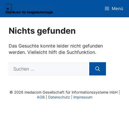
Zum
Menü
Inhalt
springen
Nichts gefunden
Das Gesuchte konnte leider nicht gefunden
werden. Vielleicht hilft die Suchfunktion.
Suchen
nach:
© 2026 medacom Gesellschaft für Informationssysteme mbH |
AGB
|
Datenschutz
|
Impressum