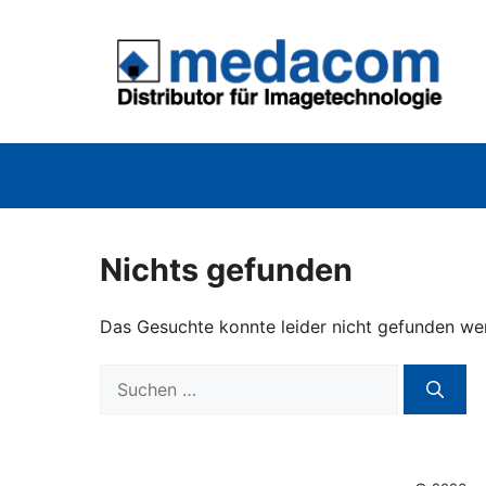
Zum
Inhalt
springen
Nichts gefunden
Das Gesuchte konnte leider nicht gefunden werde
Suchen
nach: