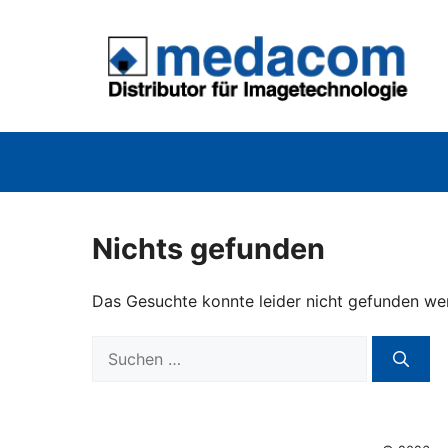
Zum
Inhalt
springen
Nichts gefunden
Das Gesuchte konnte leider nicht gefunden werde
Suchen
nach: